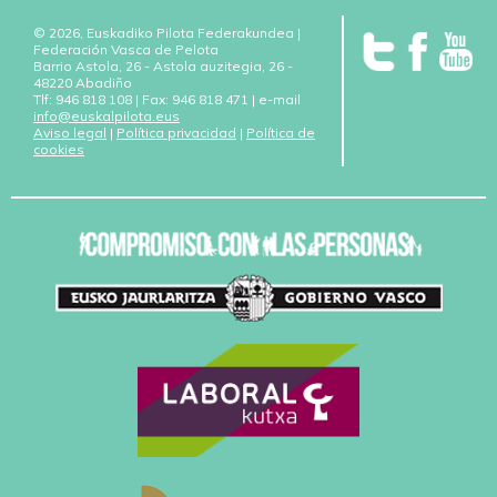
© 2026, Euskadiko Pilota Federakundea |
Federación Vasca de Pelota
Barrio Astola, 26 - Astola auzitegia, 26 -
48220 Abadiño
Tlf: 946 818 108 | Fax: 946 818 471 | e-mail
info@euskalpilota.eus
Aviso legal
|
Política privacidad
|
Política de
cookies