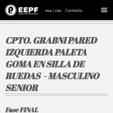
eus
/
cas
Contacto
CPTO. GRABNI PARED
IZQUIERDA PALETA
GOMA EN SILLA DE
RUEDAS - MASCULINO
SENIOR
Fase FINAL