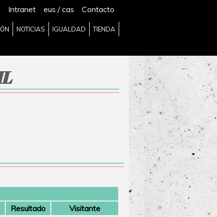
Intranet
eus
/
cas
Contacto
IÓN
NOTICIAS
IGUALDAD
TIENDA
IL
Resultado
Visitante