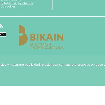
il
info@euskalpilota.eus
a de cookies
icios y mostrarle publicidad relacionada con sus preferencias en base a