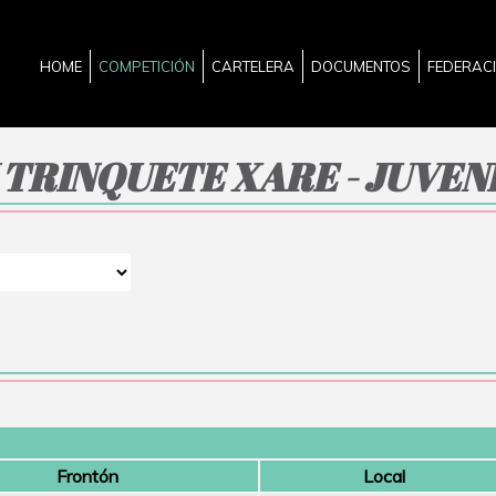
HOME
COMPETICIÓN
CARTELERA
DOCUMENTOS
FEDERAC
 TRINQUETE XARE - JUVEN
Frontón
Local