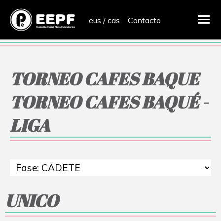
eus
/
cas
Contacto
TORNEO CAFES BAQUE
TORNEO CAFES BAQUÉ -
LIGA
UNICO