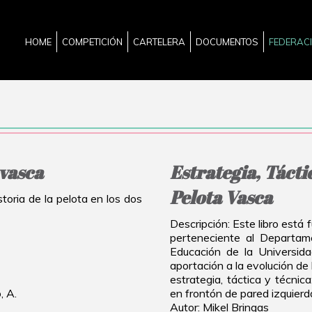
HOME
COMPETICIÓN
CARTELERA
DOCUMENTOS
FEDERAC
 vasca
Estrategia, Tácti
Pelota Vasca
storia de la pelota en los dos
Descripción: Este libro está
perteneciente al Departam
Educación de la Universida
aportación a la evolución de 
estrategia, táctica y técnica
, A.
en frontón de pared izquierd
Autor: Mikel Bringas