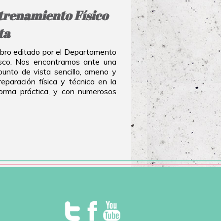
trenamiento Físico
ta
libro editado por el Departamento
sco. Nos encontramos ante una
unto de vista sencillo, ameno y
eparación física y técnica en la
forma práctica, y con numerosos