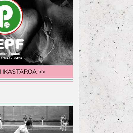
 IKASTAROA >>