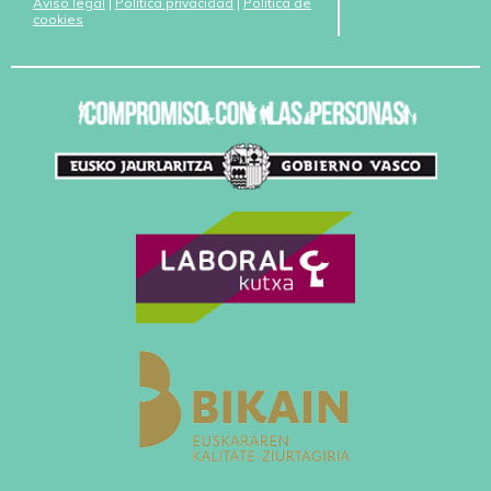
Aviso legal
|
Política privacidad
|
Política de
cookies