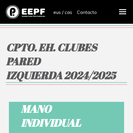
eus
/
cas
Contacto
CPTO. EH. CLUBES
PARED
IZQUIERDA 2024/2025
MANO
INDIVIDUAL