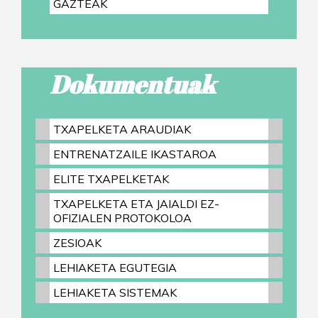
GAZTEAK
Dokumentuak
TXAPELKETA ARAUDIAK
ENTRENATZAILE IKASTAROA
ELITE TXAPELKETAK
TXAPELKETA ETA JAIALDI EZ-
OFIZIALEN PROTOKOLOA
ZESIOAK
LEHIAKETA EGUTEGIA
LEHIAKETA SISTEMAK