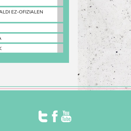
ALDI EZ-OFIZIALEN
A
K