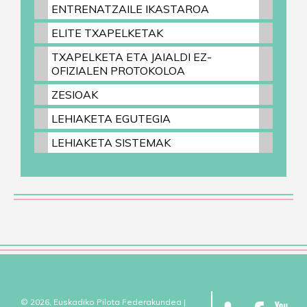
ENTRENATZAILE IKASTAROA
ELITE TXAPELKETAK
TXAPELKETA ETA JAIALDI EZ-
OFIZIALEN PROTOKOLOA
ZESIOAK
LEHIAKETA EGUTEGIA
LEHIAKETA SISTEMAK
© 2026, Euskadiko Pilota Federakundea |