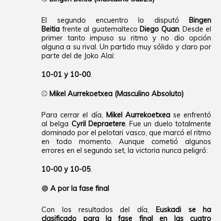
El segundo encuentro lo disputó
Bingen
Beitia
frente al guatemalteco
Diego Quan
. Desde el
primer tanto impuso su ritmo y no dio opción
alguna a su rival. Un partido muy sólido y claro por
parte del de Joko Alai:
10-01 y 10-00
.
⚾
Mikel Aurrekoetxea (Masculino Absoluto)
Para cerrar el día,
Mikel Aurrekoetxea
se enfrentó
al belga
Cyril Depraetere
. Fue un duelo totalmente
dominado por el pelotari vasco, que marcó el ritmo
en todo momento. Aunque cometió algunos
errores en el segundo set, la victoria nunca peligró:
10-00 y 10-05
.
🟢
A por la fase final
Con los resultados del día,
Euskadi se ha
clasificado para la fase final en las cuatro