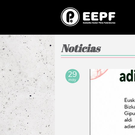
Noticias
29
may