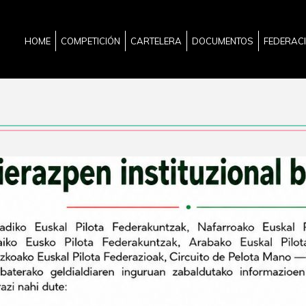
HOME
COMPETICIÓN
CARTELERA
DOCUMENTOS
FEDERAC