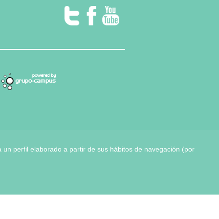
 un perfil elaborado a partir de sus hábitos de navegación (por